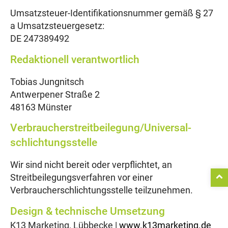
Umsatzsteuer-Identifikationsnummer gemäß § 27
a Umsatzsteuergesetz:
DE 247389492
Redaktionell verantwortlich
Tobias Jungnitsch
Antwerpener Straße 2
48163 Münster
Verbraucher­streit­beilegung/Universal­
schlichtungs­stelle
Wir sind nicht bereit oder verpflichtet, an
Streitbeilegungsverfahren vor einer
Verbraucherschlichtungsstelle teilzunehmen.
Design & technische Umsetzung
K13 Marketing, Lübbecke |
www.k13marketing.de